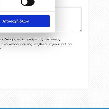
Αποδοχή όλων
ου δεδομένων και αναγνωρίζω ότι αυτός ο
ιτικοί Απορρήτου της Google και ισχύουν οι Όροι
*